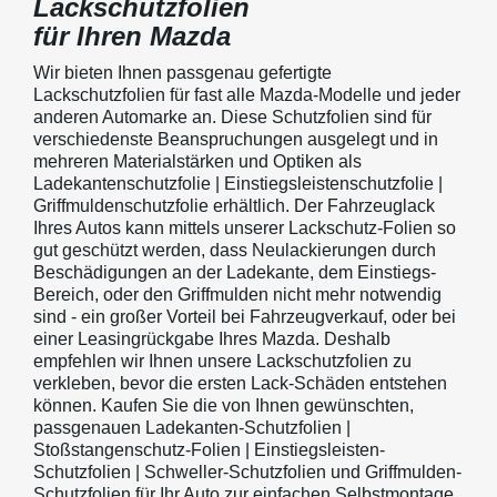
Lackschutzfolien
für Ihren Mazda
Wir bieten Ihnen passgenau gefertigte
Lackschutzfolien für fast alle Mazda-Modelle und jeder
anderen Automarke an. Diese Schutzfolien sind für
verschiedenste Beanspruchungen ausgelegt und in
mehreren Materialstärken und Optiken als
Ladekantenschutzfolie | Einstiegsleistenschutzfolie |
Griffmuldenschutzfolie erhältlich. Der Fahrzeuglack
Ihres Autos kann mittels unserer Lackschutz-Folien so
gut geschützt werden, dass Neulackierungen durch
Beschädigungen an der Ladekante, dem Einstiegs-
Bereich, oder den Griffmulden nicht mehr notwendig
sind - ein großer Vorteil bei Fahrzeugverkauf, oder bei
einer Leasingrückgabe Ihres Mazda. Deshalb
empfehlen wir Ihnen unsere Lackschutzfolien zu
verkleben, bevor die ersten Lack-Schäden entstehen
können. Kaufen Sie die von Ihnen gewünschten,
passgenauen Ladekanten-Schutzfolien |
Stoßstangenschutz-Folien | Einstiegsleisten-
Schutzfolien | Schweller-Schutzfolien und Griffmulden-
Schutzfolien für Ihr Auto zur einfachen Selbstmontage