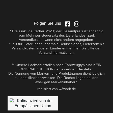
Folgen Sie uns
* Preis inkl. deutscher MwSt; der Gesamtpreis ist abhängig
vom Mehrwertsteuersatz des Lieferlandes; zzgl.
Versandkosten
, wenn nicht anders angegeben.
** gilt für Lieferungen innerhalb Deutschlands, Lieferzeiten /
Versandkosten anderer Länder entnehmen Sie bitte den
Versandinformationen
.
***Unsere Lackschutzfolien nach Fahrzeugtyp sind KEIN
ORIGINALZUBEHÖR der jeweiligen Hersteller.
Die Nennung von Marken- und Produktnamen dient lediglich
zu Identifikationszwecken. Die Rechte liegen bei den
jeweiligen Markeninhabern.
realisiert von w3work.de