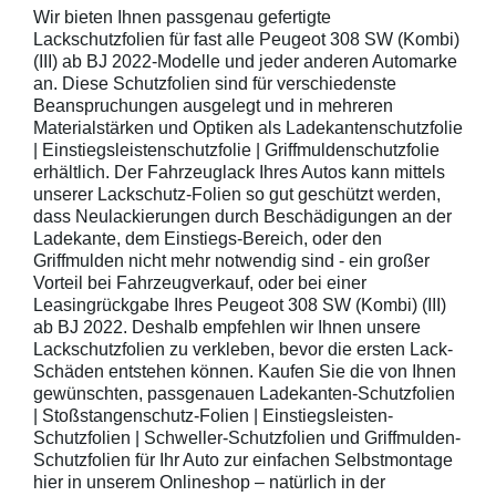
Wir bieten Ihnen passgenau gefertigte
Lackschutzfolien für fast alle Peugeot 308 SW (Kombi)
(III) ab BJ 2022-Modelle und jeder anderen Automarke
an. Diese Schutzfolien sind für verschiedenste
Beanspruchungen ausgelegt und in mehreren
Materialstärken und Optiken als Ladekantenschutzfolie
| Einstiegsleistenschutzfolie | Griffmuldenschutzfolie
erhältlich. Der Fahrzeuglack Ihres Autos kann mittels
unserer Lackschutz-Folien so gut geschützt werden,
dass Neulackierungen durch Beschädigungen an der
Ladekante, dem Einstiegs-Bereich, oder den
Griffmulden nicht mehr notwendig sind - ein großer
Vorteil bei Fahrzeugverkauf, oder bei einer
Leasingrückgabe Ihres Peugeot 308 SW (Kombi) (III)
ab BJ 2022. Deshalb empfehlen wir Ihnen unsere
Lackschutzfolien zu verkleben, bevor die ersten Lack-
Schäden entstehen können. Kaufen Sie die von Ihnen
gewünschten, passgenauen Ladekanten-Schutzfolien
| Stoßstangenschutz-Folien | Einstiegsleisten-
Schutzfolien | Schweller-Schutzfolien und Griffmulden-
Schutzfolien für Ihr Auto zur einfachen Selbstmontage
hier in unserem Onlineshop – natürlich in der