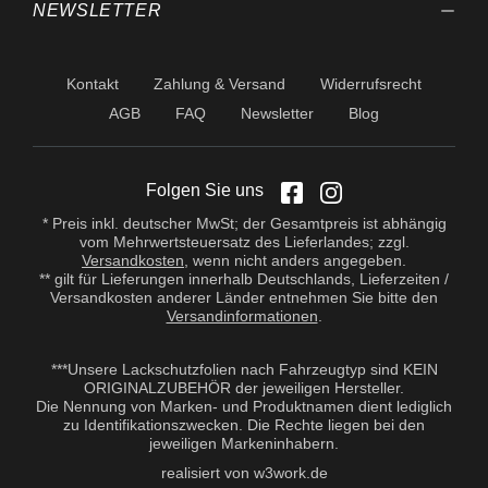
NEWSLETTER
Kontakt
Zahlung & Versand
Widerrufsrecht
AGB
FAQ
Newsletter
Blog
Folgen Sie uns
* Preis inkl. deutscher MwSt; der Gesamtpreis ist abhängig
vom Mehrwertsteuersatz des Lieferlandes; zzgl.
Versandkosten
, wenn nicht anders angegeben.
** gilt für Lieferungen innerhalb Deutschlands, Lieferzeiten /
Versandkosten anderer Länder entnehmen Sie bitte den
Versandinformationen
.
***Unsere Lackschutzfolien nach Fahrzeugtyp sind KEIN
ORIGINALZUBEHÖR der jeweiligen Hersteller.
Die Nennung von Marken- und Produktnamen dient lediglich
zu Identifikationszwecken. Die Rechte liegen bei den
jeweiligen Markeninhabern.
realisiert von w3work.de