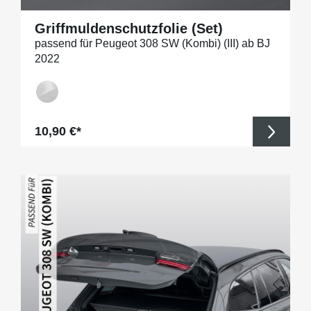
Griffmuldenschutzfolie (Set)
passend für Peugeot 308 SW (Kombi) (III) ab BJ
2022
Regulärer Preis:
10,90 €*