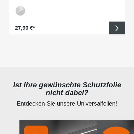
Regulärer Preis:
27,90 €*
Ist Ihre gewünschte Schutzfolie
nicht dabei?
Entdecken Sie unsere Universalfolien!
Produktgalerie überspringen